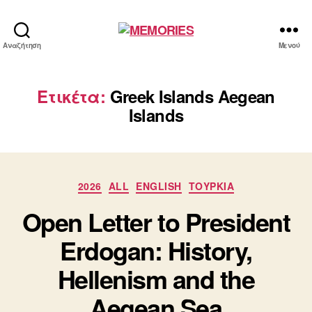
MEMORIES
Αναζήτηση
Μενού
Ετικέτα:
Greek Islands Aegean
Islands
Κατηγορίες
2026
ALL
ENGLISH
ΤΟΥΡΚΙΑ
Open Letter to President
Erdogan: History,
Hellenism and the
Aegean Sea