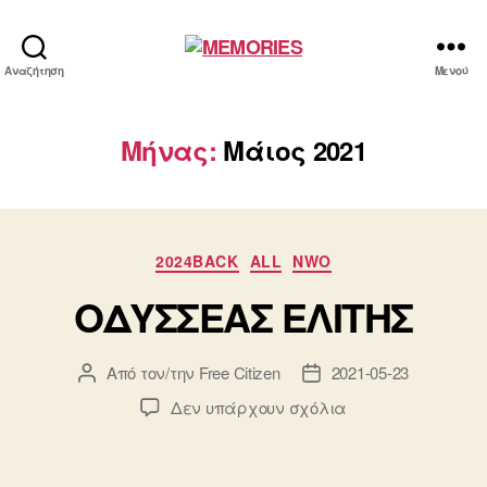
MEMORIES
Αναζήτηση
Μενού
Μήνας:
Μάιος 2021
Κατηγορίες
2024BACK
ALL
NWO
ΟΔΥΣΣΕΑΣ ΕΛΙΤΗΣ
Από τον/την
Free Citizen
2021-05-23
Συντάκτης
Ημ.
άρθρου
δημοσίευσης
στο
Δεν υπάρχουν σχόλια
ΟΔΥΣΣΕΑΣ
ΕΛΙΤΗΣ