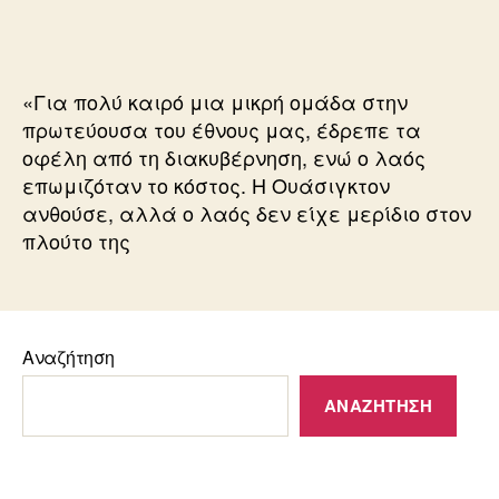
ΝΤΟΝΑΛΝΤ
ΤΡΑΜΠ
ΚΑΙ
ΟΙ ΕΛΙΤ
«Για πολύ καιρό μια μικρή ομάδα στην
πρωτεύουσα του έθνους μας, έδρεπε τα
οφέλη από τη διακυβέρνηση, ενώ ο λαός
επωμιζόταν το κόστος. Η Ουάσιγκτον
ανθούσε, αλλά ο λαός δεν είχε μερίδιο στον
πλούτο της
Αναζήτηση
ΑΝΑΖΉΤΗΣΗ