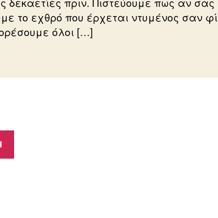
ς δεκαετίες πριν. Πιστεύουμε πως αν σας
υμε το εχθρό που έρχεται ντυμένος σαν φ
ορέσουμε όλοι […]
Η