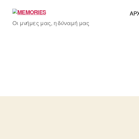
AΡ
MEMORIES
Οι μνήμες μας, η δύναμή μας