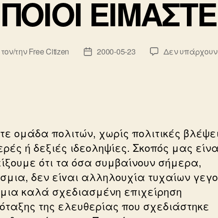
ΠΟΙΟΙ ΕΙΜΑΣΤΕ
 τον/την
Free Citizen
2000-05-23
Δεν υπάρχουν
κτης
Ημ.
υ
δημοσίευσης
τε ομάδα πολιτών, χωρίς πολιτικές βλέψει
ερές ή δεξιές ιδεοληψίες. Σκοπός μας είνα
ίξουμε ότι τα όσα συμβαίνουν σήμερα,
σμια, δεν είvαι αλληλουχία τυχαίων γεγ
μια καλά σχεδιασμένη επιχείρηση
όταξης της ελευθερίας που σχεδιάστηκε