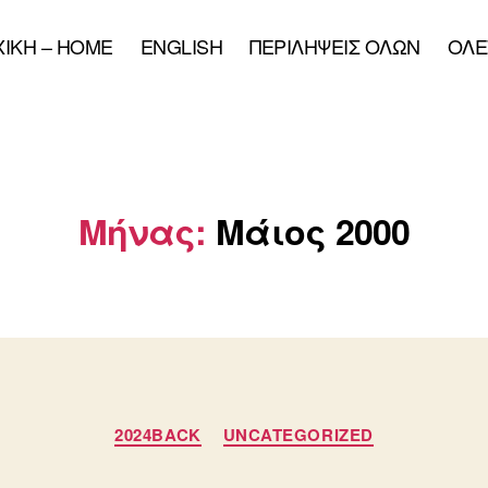
XIKH – HOME
ENGLISH
ΠΕΡΙΛΗΨΕΙΣ ΟΛΩΝ
ΟΛΕ
Μήνας:
Μάιος 2000
Κατηγορίες
2024BACK
UNCATEGORIZED