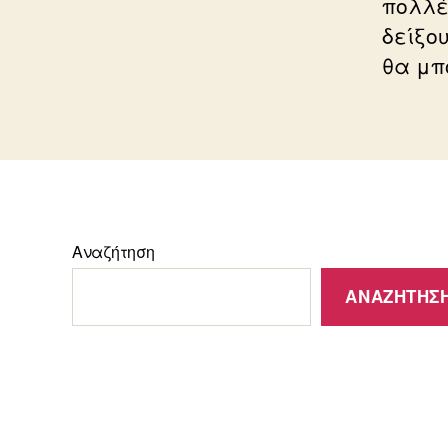
πολλέ
δείξο
θα μπ
Αναζήτηση
ΑΝΑΖΉΤΗΣ