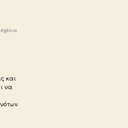
στο
 σχόλια
ΠΟΙΟΙ
ΕΙΜΑΣΤΕ
ς και
ι να
ονότων