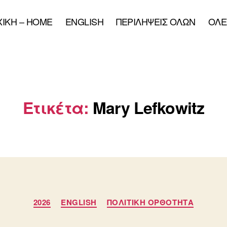
XIKH – HOME
ENGLISH
ΠΕΡΙΛΗΨΕΙΣ ΟΛΩΝ
ΟΛΕ
Ετικέτα:
Mary Lefkowitz
Κατηγορίες
2026
ENGLISH
ΠΟΛΙΤΙΚΗ ΟΡΘΟΤΗΤΑ