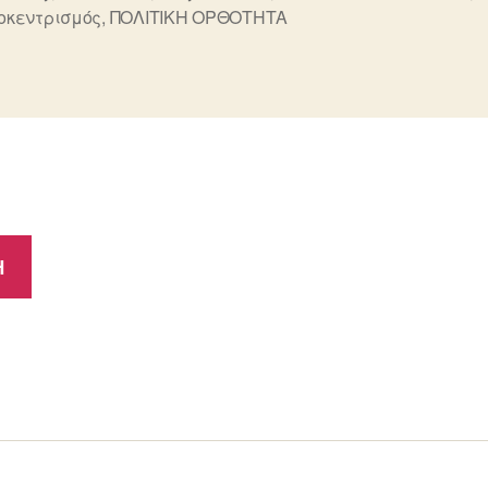
ς
κεντρισμός
,
ΠΟΛΙΤΙΚΗ ΟΡΘΟΤΗΤΑ
Η