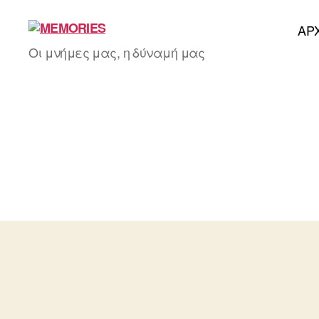
AΡ
MEMORIES
Οι μνήμες μας, η δύναμή μας