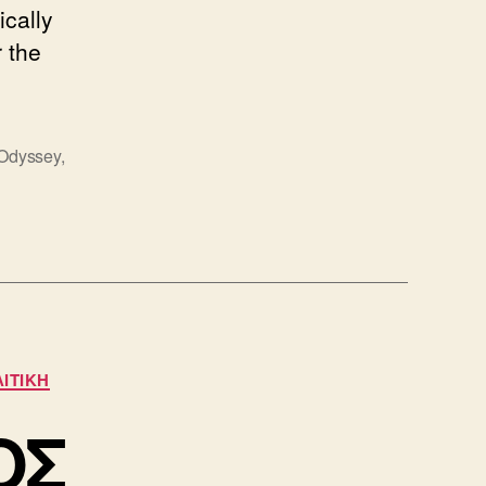
ically
 the
Odyssey
,
ΙΤΙΚΗ
ΟΣ