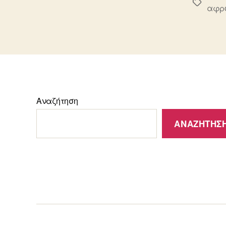
Ετικέτε
αφρο
Αναζήτηση
ΑΝΑΖΉΤΗΣ