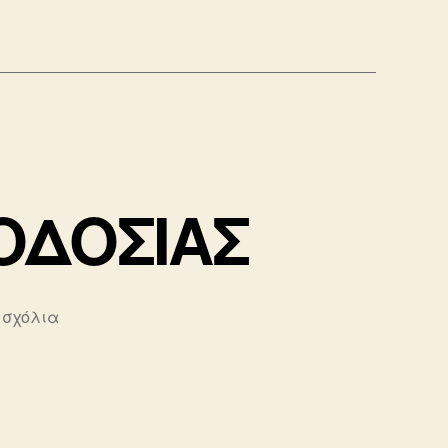
ΙΟΔΟΣΙΑΣ
στο
 σχόλια
ΙΣΤΟΡΙΕΣ
ΕΘΝΙΚΗΣ
ΜΕΙΟΔΟΣΙΑΣ