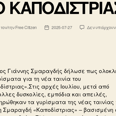
Ο ΚΑΠΟΔΙΣΤΡΙΑ
 τον/την
Free Citizen
2025-07-27
Δεν υπάρχουν
κτης
Ημ.
υ
δημοσίευσης
ιος Γιάννης Σμαραγδής δήλωσε πως ολοκ
ρίσματα για τη νέα ταινία του
δίστριας».Στις αρχές Ιουλίου, μετά από
λλες δυσκολίες, εμπόδια και απειλές,
ηρώθηκαν τα γυρίσματα της νέας ταινίας 
η Σμαραγδή «Καποδίστριας» – βασισμένη 