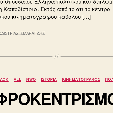
ου σπουδαίου Έλληνα πολιτικού και διπλω
 Καποδίστρια. Εκτός από το ότι το κέντρο
ικού κινηματογράφου καθόλου […]
ΔΙΣΤΡΙΑΣ
,
ΣΜΑΡΑΓΔΗΣ
ς
Κατηγορίες
BACK
ALL
NWO
ΙΣΤΟΡΙΑ
ΚΙΝΗΜΑΤΟΓΡΑΦΟΣ
ΠΟΛ
ΦΡΟΚΕΝΤΡΙΣΜ