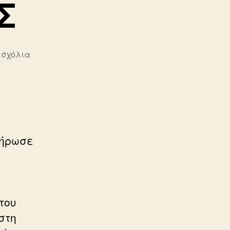
Σ
στο
 σχόλια
Ο
ΚΑΠΟΔΙΣΤΡΙΑΣ
λήρωσε
του
στη