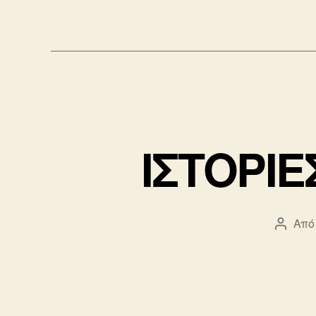
ΙΣΤΟΡΙΕ
Από
Συντά
άρθρο