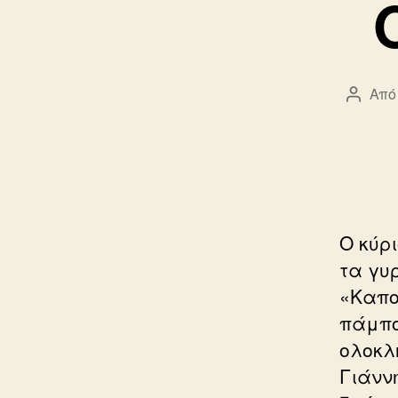
Από
Συντά
άρθρο
Ο κύρ
τα γυ
«Καπο
πάμπο
ολοκλ
Γιάνν