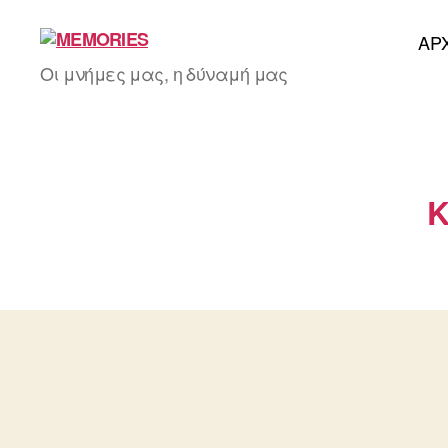
AΡ
MEMORIES
Οι μνήμες μας, η δύναμή μας
Κ