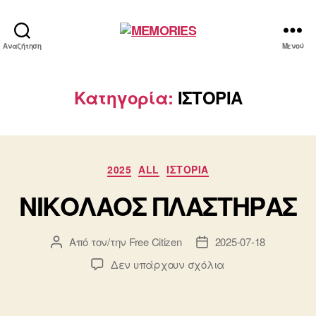
MEMORIES
Αναζήτηση
Μενού
Κατηγορία:
ΙΣΤΟΡΙΑ
Κατηγορίες
2025
ALL
ΙΣΤΟΡΙΑ
ΝΙΚΟΛΑΟΣ ΠΛΑΣΤΗΡΑΣ
Από τον/την
Free Citizen
2025-07-18
Συντάκτης
Ημ.
άρθρου
δημοσίευσης
στο
Δεν υπάρχουν σχόλια
ΝΙΚΟΛΑΟΣ
ΠΛΑΣΤΗΡΑΣ