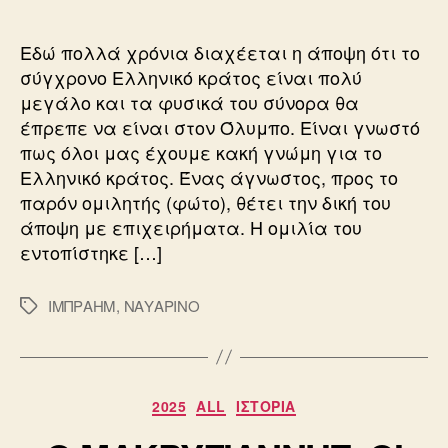
ΝΑΥΜΑΧΙΑΣ
ΤΟΥ
Εδώ πολλά χρόνια διαχέεται η άποψη ότι το
ΝΑΥΑΡΙΝΟΥ
σύγχρονο Ελληνικό κράτος είναι πολύ
μεγάλο και τα φυσικά του σύνορα θα
έπρεπε να είναι στον Όλυμπο. Είναι γνωστό
πως όλοι μας έχουμε κακή γνώμη για το
Ελληνικό κράτος. Ένας άγνωστος, προς το
παρόν ομιλητής (φώτο), θέτει την δική του
άποψη με επιχειρήματα. Η ομιλία του
εντοπίστηκε […]
ΙΜΠΡΑΗΜ
,
ΝΑΥΑΡΙΝΟ
Ετικέτες
Κατηγορίες
2025
ALL
ΙΣΤΟΡΙΑ