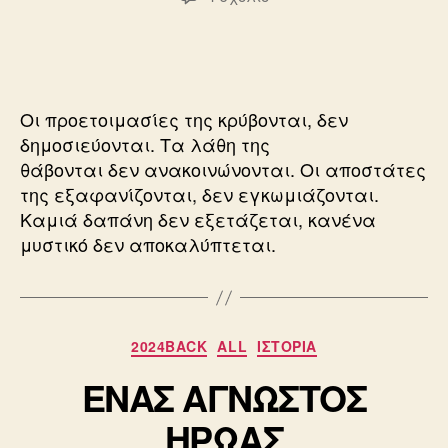
JOHN
F.
KENNEDY
Οι προετοιμασίες της κρύβονται, δεν
δημοσιεύονται. Τα λάθη της
θάβονται δεν ανακοινώνονται. Οι αποστάτες
της εξαφανίζονται, δεν εγκωμιάζονται.
Καμιά δαπάνη δεν εξετάζεται, κανένα
μυστικό δεν αποκαλύπτεται.
Κατηγορίες
2024BACK
ALL
ΙΣΤΟΡΙΑ
ΕΝΑΣ ΑΓΝΩΣΤΟΣ
ΗΡΩΑΣ