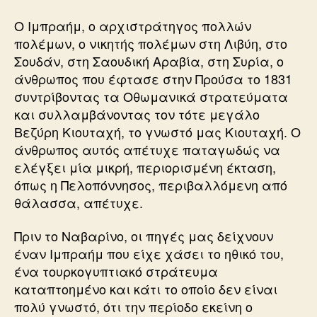
Ο Ιμπραήμ, ο αρχιστράτηγος πολλών
πολέμων, ο νικητής πολέμων στη Λιβύη, στο
Σουδάν, στη Σαουδική Αραβία, στη Συρία, ο
άνθρωπος που έφτασε στην Προύσα το 1831
συντρίβοντας τα Οθωμανικά στρατεύματα
και συλλαμβάνοντας τον τότε μεγάλο
Βεζύρη Κιουταχή, το γνωστό μας Κιουταχή. Ο
άνθρωπος αυτός απέτυχε παταγωδώς να
ελέγξει μία μικρή, περιορισμένη έκταση,
όπως η Πελοπόννησος, περιβαλλόμενη από
θάλασσα, απέτυχε.
Πριν το Ναβαρίνο, οι πηγές μας δείχνουν
έναν Ιμπραήμ που είχε χάσει το ηθικό του,
ένα τουρκογυπτιακό στράτευμα
καταπτοημένο και κάτι το οποίο δεν είναι
πολύ γνωστό, ότι την περίοδο εκείνη ο