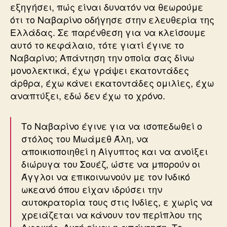
εξηγήσει, πώς είναι δυνατόν να θεωρούμε
ότι το Ναβαρίνο οδήγησε στην ελευθερία της
Ελλάδας. Σε παρένθεση για να κλείσουμε
αυτό το κεφάλαιο, τότε γιατί έγινε το
Ναβαρίνο; Απάντηση την οποία σας δίνω
μονολεκτικά, έχω γράψει εκατοντάδες
άρθρα, έχω κάνει εκατοντάδες ομιλίες, έχω
αναπτύξει, εδώ δεν έχω το χρόνο.
Το Ναβαρίνο έγινε για να ισοπεδωθεί ο
στόλος του Μωάμεθ Άλη, να
αποικιοποιηθεί η Αίγυπτος και να ανοίξει
διώρυγα του Σουέζ, ώστε να μπορούν οι
Άγγλοι να επικοινωνούν με τον Ινδικό
ωκεανό όπου είχαν ιδρύσει την
αυτοκρατορία τους στις Ινδίες, ε χωρίς να
χρειάζεται να κάνουν τον περίπλου της
Αφρικής. Αυτή είναι η απάντηση. Το