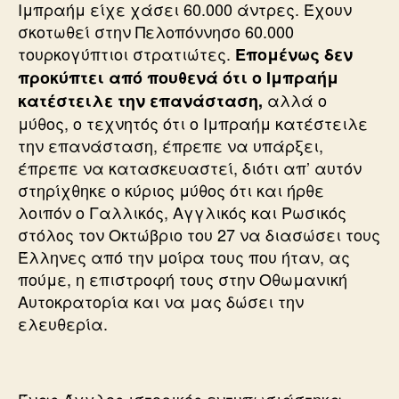
Ιμπραήμ είχε χάσει 60.000 άντρες. Έχουν
σκοτωθεί στην Πελοπόννησο 60.000
τουρκογύπτιοι στρατιώτες.
Επομένως δεν
προκύπτει από πουθενά ότι ο Ιμπραήμ
αλλά ο
κατέστειλε την επανάσταση,
μύθος, ο τεχνητός ότι ο Ιμπραήμ κατέστειλε
την επανάσταση, έπρεπε να υπάρξει,
έπρεπε να κατασκευαστεί, διότι απ’ αυτόν
στηρίχθηκε ο κύριος μύθος ότι και ήρθε
λοιπόν ο Γαλλικός, Αγγλικός και Ρωσικός
στόλος τον Οκτώβριο του 27 να διασώσει τους
Έλληνες από την μοίρα τους που ήταν, ας
πούμε, η επιστροφή τους στην Οθωμανική
Αυτοκρατορία και να μας δώσει την
ελευθερία.