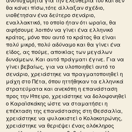
ανυποχώρητα για την ελευθερία του και δεν
θα κάνει πίσω,τότε άλλαξαν σχέδιο,
υιοθέτησαν ένα δεύτερο σενάριο,
εναλλακτικό, το οποίο ήταν ότι ωραία, θα
αφήσουμε λοιπόν να γίνει ένα ελληνικό
κράτος, μόνο που αυτό το κράτος θα είναι
πολύ μικρό, πολύ αδύναμο και θα γίνει ένα
είδος, ας πούμε, αποικίας των μεγάλων
δυνάμεων. Και αυτό πράγματι έγινε. Για να
γίνει βεβαίως, για να υλοποιηθεί αυτό το
σενάριο, χρειάστηκε να πραγματοποιηθεί η
μάχη στο Πέτα, όπου ηττήθηκαν τα ελληνικά
στρατεύματα και ανεκόπη η επανάσταση
προς την Ήπειρο, χρειάστηκε να δολοφονηθεί
ο Καραϊσκάκης ώστε να σταματήσει η
επέκταση της επανάστασης στη Θεσσαλία,
χρειάστηκε να φυλακιστεί ο Κολοκοτρώνης,
χρειάστηκε να θεριέψει ένας ολόκληρος