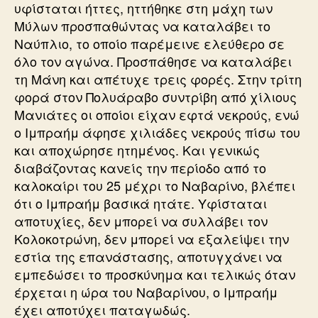
υφίσταται ήττες, ηττήθηκε στη μάχη των
Μύλων προσπαθώντας να καταλάβει το
Ναύπλιο, το οποίο παρέμεινε ελεύθερο σε
όλο τον αγώνα. Προσπάθησε να καταλάβει
τη Μάνη και απέτυχε τρεις φορές. Στην τρίτη
φορά στον Πολυάραβο συντρίβη από χίλιους
Μανιάτες οι οποίοι είχαν εφτά νεκρούς, ενώ
ο Ιμπραήμ άφησε χιλιάδες νεκρούς πίσω του
και αποχώρησε ητημένος. Και γενικώς
διαβάζοντας κανείς την περίοδο από το
καλοκαίρι του 25 μέχρι το Ναβαρίνο, βλέπει
ότι ο Ιμπραήμ βασικά ητάτε. Υφίσταται
αποτυχίες, δεν μπορεί να συλλάβει τον
Κολοκοτρώνη, δεν μπορεί να εξαλείψει την
εστία της επανάστασης, αποτυγχάνει να
εμπεδώσει το προσκύνημα και τελικώς όταν
έρχεται η ώρα του Ναβαρίνου, ο Ιμπραήμ
έχει αποτύχει παταγωδώς.