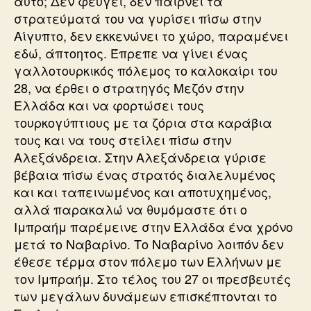
αυτό; Δεν φεύγει, δεν παίρνει τα
στρατεύματά του να γυρίσει πίσω στην
Αίγυπτο, δεν εκκενώνει το χώρο, παραμένει
εδώ, άπτοητος. Έπρεπε να γίνει ένας
γαλλοτουρκικός πόλεμος το καλοκαίρι του
28, να έρθει ο στρατηγός Μεζόν στην
Ελλάδα και να φορτώσει τους
τουρκογύπτιους με τα ζόρια στα καράβια
τους και να τους στείλει πίσω στην
Αλεξάνδρεια. Στην Αλεξάνδρεια γύρισε
βέβαια πίσω ένας στρατός διαλελυμένος
και και ταπεινωμένος και αποτυχημένος,
αλλά παρακαλώ να θυμόμαστε ότι ο
Ιμπραήμ παρέμεινε στην Ελλάδα ένα χρόνο
μετά το Ναβαρίνο. Το Ναβαρίνο λοιπόν δεν
έθεσε τέρμα στον πόλεμο των Ελλήνων με
τον Ιμπραήμ. Στο τέλος του 27 οι πρεσβευτές
των μεγάλων δυνάμεων επισκέπτονται το