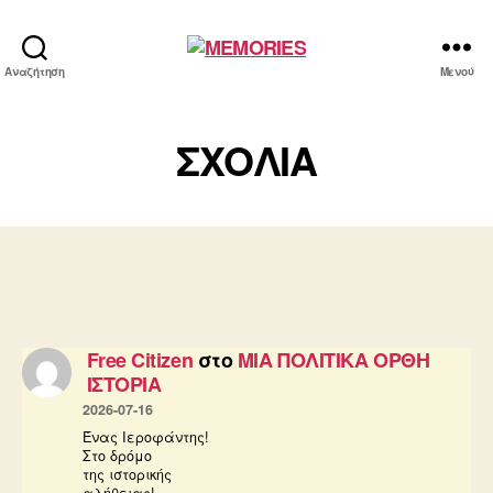
MEMORIES
Αναζήτηση
Μενού
ΣΧΟΛΙΑ
Free Citizen
στο
ΜΙΑ ΠΟΛΙΤΙΚΑ ΟΡΘΗ
ΙΣΤΟΡΙΑ
2026-07-16
Ένας Ιεροφάντης!
Στο δρόμο
της ιστορικής