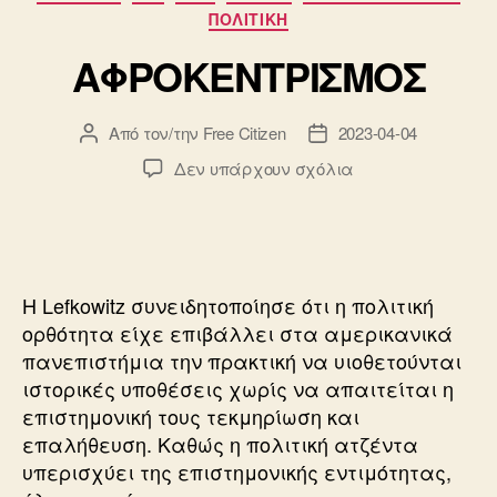
ΠΟΛΙΤΙΚΗ
ΑΦΡΟΚΕΝΤΡΙΣΜΟΣ
Από τον/την
Free Citizen
2023-04-04
Συντάκτης
Ημ.
άρθρου
δημοσίευσης
στο
Δεν υπάρχουν σχόλια
ΑΦΡΟΚΕΝΤΡΙΣΜΟ
Η Lefkowitz συνειδητοποίησε ότι η πολιτική
ορθότητα είχε επιβάλλει στα αμερικανικά
πανεπιστήμια την πρακτική να υιοθετούνται
ιστορικές υποθέσεις χωρίς να απαιτείται η
επιστημονική τους τεκμηρίωση και
επαλήθευση. Καθώς η πολιτική ατζέντα
υπερισχύει της επιστημονικής εντιμότητας,