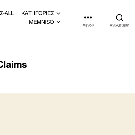
Σ-ALL
ΚΑΤΗΓΟΡΙΕΣ
MEMNISO
Μενού
Αναζήτηση
 Claims