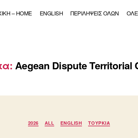
XIKH – HOME
ENGLISH
ΠΕΡΙΛΗΨΕΙΣ ΟΛΩΝ
ΟΛΕ
τα:
Aegean Dispute Territorial
Κατηγορίες
2026
ALL
ENGLISH
ΤΟΥΡΚΙΑ