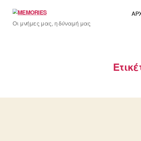
AΡ
MEMORIES
Οι μνήμες μας, η δύναμή μας
Ετικέ