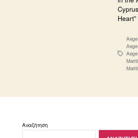
Cyprus
Heart” 
Aegea
Aege
Aege
Ετικέτε
Marit
Marit
Αναζήτηση