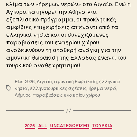
κλίμα των «ήρεμων νερών» στο Αιγαίο. Ενώ η
Άγκυρα κατηγορεί την Αθήνα για
εξοπλιστικό πρόγραμμα, οι προκλητικές
αμφίβιες επιχειρήσεις απέναντι από τα
ελληνικά νησιά και οι συνεχιζόμενες
παραβιάσεις του εναερίου χώρου
αναδεικνύουν τη σταθερή ανάγκη για την
αμυντική θωράκιση της Ελλάδας έναντι του
τουρκικού αναθεωρητισμού.
Efes-2026
,
Αιγαίο
,
αμυντική θωράκιση
,
ελληνικά
νησιά
,
ελληνοτουρκικές σχέσεις
,
ήρεμα νερά
,
Ετικέτες
Λήμνος
,
παραβιάσεις εναερίου χώρου
Κατηγορίες
2026
ALL
UNCATEGORIZED
ΤΟΥΡΚΙΑ