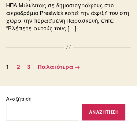
ΗΠΑ Μιλώντας σε δημοσιογράφους στο
αεροδρόμιο Prestwick κατά την άφιξή του στη
χώρα την περασμένη Παρασκευή, είπε:
“Βλέπετε αυτούς τους […]
Σελιδοποίηση
1
2
3
Παλαιότερα
→
άρθρων
Αναζήτηση
ΑΝΑΖΉΤΗΣΗ