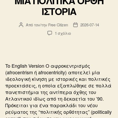
ΜΙΑ ΠΟΛΙΤΙΚΑ ΟΡΘΗ
ΙΣΤΟΡΙΑ
Από τον/την
Free Citizen
2026-07-14
Συντάκτης
Ημ.
άρθρου
δημοσίευσης
στο
1 σχόλιο
ΜΙΑ
ΠΟΛΙΤΙΚΑ
ΟΡΘΗ
ΙΣΤΟΡΙΑ
To English Version Ο αφροκεντρισμός
(afrocentrism ή afrocentricity) αποτελεί μία
ιδεολογική κίνηση με ιστορικές και πολιτικές
προεκτάσεις, η οποία εξαπλώθηκε σε πολλά
πανεπιστήμια της αντίπερα όχθης του
Ατλαντικού ιδίως από τη δεκαετία του ’90.
Πρόκειται για ένα παρακλάδι του νέου
ρεύματος της “πολιτικής ορθότητας” (politically