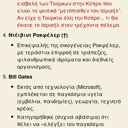
εισβολή των Τούρκων στην Κύπρο που
είναι το φυσικό “μετόπισθεν του Ισραήλ”.
Αν είχε η Τουρκία όλη την Κύπρο .. τι θα
έκανε το Ισραήλ στον τρέχοντα πόλεμο.
Ντέιβιντ Ροκφέλερ (†)
Επικεφαλής της οικογένειας Ροκφέλερ,
με τεράστια επιρροή σε τράπεζες,
φιλανθρωπικά ιδρύματα και διεθνείς
οργανισμούς.
Bill Gates
Εκτός από τεχνολογία (Microsoft),
εμπλέκεται σε παγκόσμια υγεία
(εμβόλια, πανδημίες), γεωργία, τεχνητό
κρέας.
Κατηγορήθηκε (συχνά αβάσιμα) ότι
θέλει να «ελέγξει τον παγκόσμιο