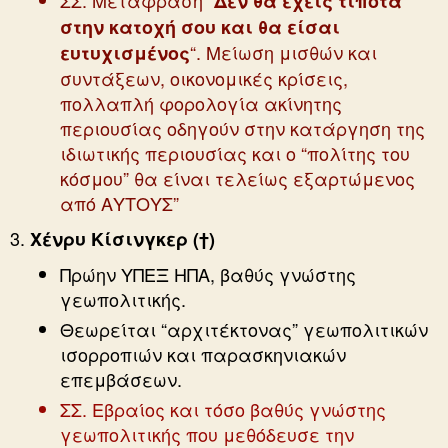
ΣΣ: Μετάφραση “
Δεν θα έχεις τίποτα
στην κατοχή σου και θα είσαι
“. Μείωση μισθών και
ευτυχισμένος
συντάξεων, οικονομικές κρίσεις,
πολλαπλή φορολογία ακίνητης
περιουσίας οδηγούν στην κατάργηση της
ιδιωτικής περιουσίας και ο “πολίτης του
κόσμου” θα είναι τελείως εξαρτώμενος
από ΑΥΤΟΥΣ”
Χένρυ Κίσινγκερ
(†)
Πρώην ΥΠΕΞ ΗΠΑ, βαθύς γνώστης
γεωπολιτικής.
Θεωρείται “αρχιτέκτονας” γεωπολιτικών
ισορροπιών και παρασκηνιακών
επεμβάσεων.
ΣΣ. Εβραίος και τόσο βαθύς γνώστης
γεωπολιτικής που μεθόδευσε την