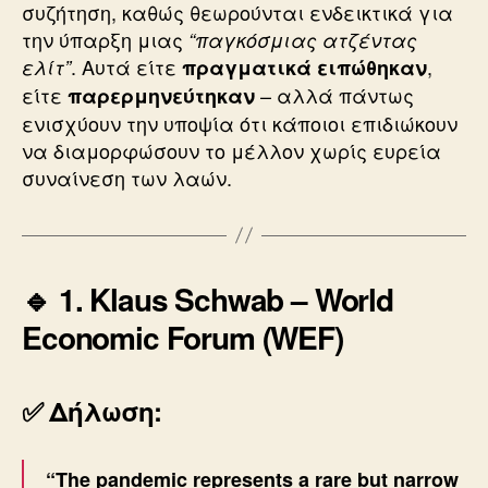
συζήτηση, καθώς θεωρούνται ενδεικτικά για
την ύπαρξη μιας
“παγκόσμιας ατζέντας
. Αυτά είτε
,
ελίτ”
πραγματικά ειπώθηκαν
είτε
– αλλά πάντως
παρερμηνεύτηκαν
ενισχύουν την υποψία ότι κάποιοι επιδιώκουν
να διαμορφώσουν το μέλλον χωρίς ευρεία
συναίνεση των λαών.
🔹 1. Klaus Schwab –
World
Economic Forum (WEF)
✅ Δήλωση:
“The pandemic represents a rare but narrow