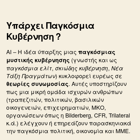
Υπάρχει Παγκόσμια
Κυβέρνηση ?
ΑΙ – Η ιδέα ύπαρξης μιας
παγκόσμιας
(γνωστής και ως
μυστικής κυβέρνησης
,
,
παγκόσμια ελίτ
σκιώδης κυβέρνηση
Νέα
) κυκλοφορεί ευρέως σε
Τάξη Πραγμάτων
. Αυτές υποστηρίζουν
θεωρίες συνωμοσίας
πως μια μικρή ομάδα ισχυρών ανθρώπων
(τραπεζιτών, πολιτικών, βασιλικών
οικογενειών, επιχειρηματιών, ΜΚΟ,
οργανώσεων όπως η Bilderberg, CFR, Trilateral
κ.ά.) ελέγχουν ή επηρεάζουν παρασκηνιακά
την παγκόσμια πολιτική, οικονομία και ΜΜΕ.