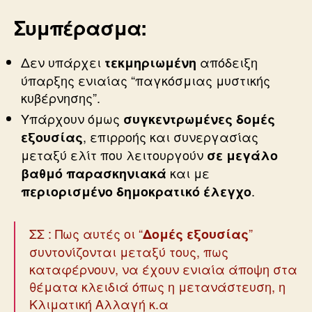
Συμπέρασμα:
Δεν υπάρχει
απόδειξη
τεκμηριωμένη
ύπαρξης ενιαίας “παγκόσμιας μυστικής
κυβέρνησης”.
Υπάρχουν όμως
συγκεντρωμένες δομές
, επιρροής και συνεργασίας
εξουσίας
μεταξύ ελίτ που λειτουργούν
σε μεγάλο
και με
βαθμό παρασκηνιακά
.
περιορισμένο δημοκρατικό έλεγχο
ΣΣ : Πως αυτές οι “
”
Δομές εξουσίας
συντονίζονται μεταξύ τους, πως
καταφέρνουν, να έχουν ενιαία άποψη στα
θέματα κλειδιά όπως η μετανάστευση, η
Κλιματική Αλλαγή κ.α