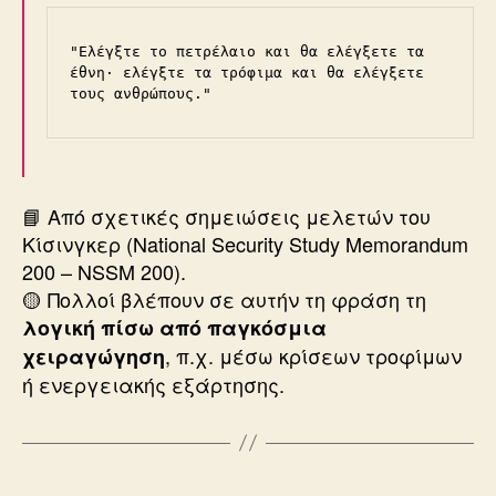
"Ελέγξτε το πετρέλαιο και θα ελέγξετε τα 
έθνη· ελέγξτε τα τρόφιμα και θα ελέγξετε 
τους ανθρώπους."
📘 Από σχετικές σημειώσεις μελετών του
Κίσινγκερ (National Security Study Memorandum
200 – NSSM 200).
🟡 Πολλοί βλέπουν σε αυτήν τη φράση τη
λογική πίσω από παγκόσμια
, π.χ. μέσω κρίσεων τροφίμων
χειραγώγηση
ή ενεργειακής εξάρτησης.