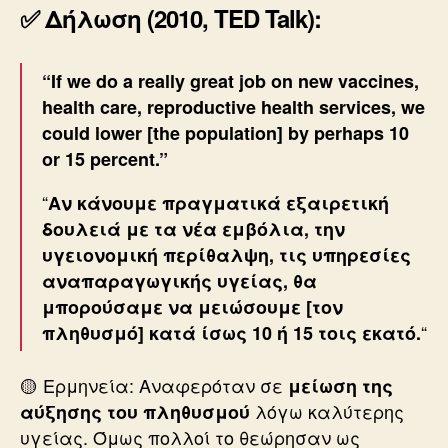
✅ Δήλωση (2010, TED Talk):
“If we do a really great job on new vaccines,
health care, reproductive health services, we
could lower [the population] by perhaps 10
or 15 percent.”
“
Αν κάνουμε πραγματικά εξαιρετική
δουλειά με τα νέα εμβόλια, την
υγειονομική περίθαλψη, τις υπηρεσίες
αναπαραγωγικής υγείας, θα
μπορούσαμε να μειώσουμε [τον
“
πληθυσμό] κατά ίσως 10 ή 15 τοις εκατό.
🟡 Ερμηνεία: Αναφερόταν σε
μείωση της
λόγω καλύτερης
αύξησης του πληθυσμού
υγείας. Όμως πολλοί το θεώρησαν ως