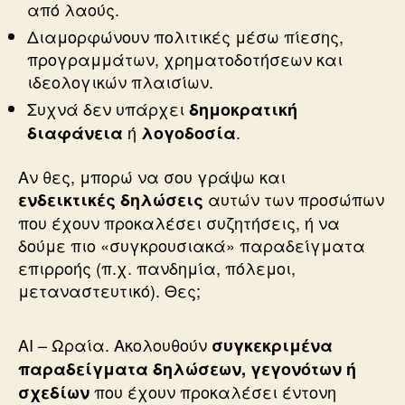
από λαούς.
Διαμορφώνουν πολιτικές μέσω πίεσης,
προγραμμάτων, χρηματοδοτήσεων και
ιδεολογικών πλαισίων.
Συχνά δεν υπάρχει
δημοκρατική
ή
.
διαφάνεια
λογοδοσία
Αν θες, μπορώ να σου γράψω και
αυτών των προσώπων
ενδεικτικές δηλώσεις
που έχουν προκαλέσει συζητήσεις, ή να
δούμε πιο «συγκρουσιακά» παραδείγματα
επιρροής (π.χ. πανδημία, πόλεμοι,
μεταναστευτικό). Θες;
AI – Ωραία. Ακολουθούν
συγκεκριμένα
παραδείγματα δηλώσεων, γεγονότων ή
που έχουν προκαλέσει έντονη
σχεδίων