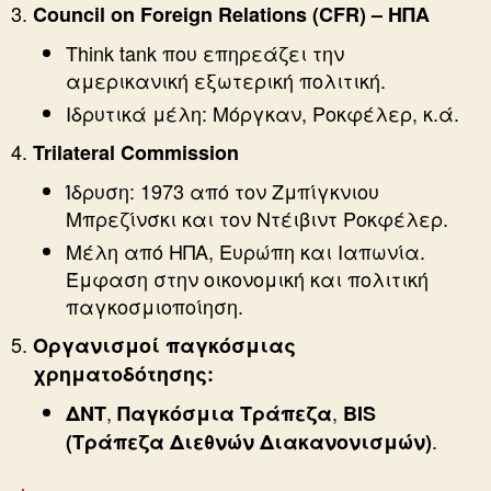
Council on Foreign Relations (CFR) – ΗΠΑ
Think tank που επηρεάζει την
αμερικανική εξωτερική πολιτική.
Ιδρυτικά μέλη: Μόργκαν, Ροκφέλερ, κ.ά.
Trilateral Commission
Ίδρυση: 1973 από τον Ζμπίγκνιου
Μπρεζίνσκι και τον Ντέιβιντ Ροκφέλερ.
Μέλη από ΗΠΑ, Ευρώπη και Ιαπωνία.
Έμφαση στην οικονομική και πολιτική
παγκοσμιοποίηση.
Οργανισμοί παγκόσμιας
χρηματοδότησης:
,
,
ΔΝΤ
Παγκόσμια Τράπεζα
BIS
.
(Τράπεζα Διεθνών Διακανονισμών)