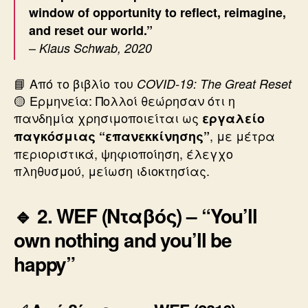
window of opportunity to reflect, reimagine,
and reset our world.”
–
Klaus Schwab, 2020
📘 Από το βιβλίο του
COVID-19: The Great Reset
🟡 Ερμηνεία: Πολλοί θεώρησαν ότι η
πανδημία χρησιμοποιείται ως
εργαλείο
, με μέτρα
παγκόσμιας “επανεκκίνησης”
περιοριστικά, ψηφιοποίηση, έλεγχο
πληθυσμού, μείωση ιδιοκτησίας.
🔹 2. WEF (Νταβός) – “You’ll
own nothing and you’ll be
happy”