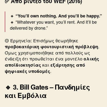
✅ Από βίντεο του WEF (2016)
🔸
“You’ll own nothing. And you’ll be happy.”
🔸 “Whatever you want, you’ll rent. And it’ll be
delivered by drone.”
🟡 Ερμηνεία: Επισήμως θεωρήθηκε
.
προβοκατόρικη φουτουριστική πρόβλεψη
Όμως χρησιμοποιήθηκε από πολλούς ως
ένδειξη ότι προωθείται ένα μοντέλο
ολικής
και
αποϊδιοκτησίας
εξάρτησης από
.
ψηφιακές υποδομές
🔹 3. Bill Gates – Πανδημίες
και Εμβόλια