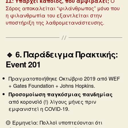
Ο
ΣΣ: Υπάρχει κάποιος, που αμφιβάλει;
Σόρος αποκαλείται “φιλάνθρωπος” μόνο που
η φιλανθρωπία του εξαντλείται στην
υποστήριξη της λαθρομετανάστευσης.
🔹 6. Παράδειγμα Πρακτικής:
Event 201
Πραγματοποιήθηκε Οκτώβριο 2019 από WEF
+ Gates Foundation + Johns Hopkins.
Προσομοίωση παγκόσμιας πανδημίας
από κορονοϊό (!) λίγους μήνες πριν
εμφανιστεί η COVID-19.
🟡 Ερμηνεία: Πολλοί υποπτεύονται ότι