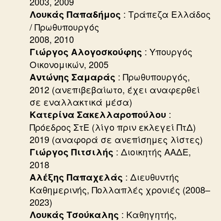
2003, 2009
: Τράπεζα Ελλάδος
Λουκάς Παπαδήμος
/ Πρωθυπουργός
2008, 2010
: Υπουργός
Γιώργος Αλογοσκούφης
Οικονομικών, 2005
: Πρωθυπουργός,
Αντώνης Σαμαράς
2012 (ανεπιβεβαίωτο, έχει αναφερθεί
σε εναλλακτικά μέσα)
:
Κατερίνα Σακελλαροπούλου
Πρόεδρος ΣτΕ (λίγο πριν εκλεγεί ΠτΔ)
2019 (αναφορά σε ανεπίσημες λίστες)
: Διοικητής ΑΑΔΕ,
Γιώργος Πιτσιλής
2018
: Διευθυντής
Αλέξης Παπαχελάς
Καθημερινής, Πολλαπλές χρονιές (2008–
2023)
: Καθηγητής,
Λουκάς Τσούκαλης