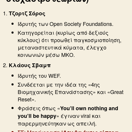
Τζορτζ Σόρος
Ιδρυτής των Open Society Foundations.
Κατηγορείται (κυρίως από δεξιούς
κύκλους) ότι προωθεί παγκοσμιοποίηση,
μεταναστευτικά κύματα, έλεγχο
κοινωνιών μέσω ΜΚΟ.
Κλάους Σβαμπ
Ιδρυτής του WEF.
Συνδέεται με την ιδέα της «4ης
Βιομηχανικής Επανάστασης» και «Great
Reset».
Φράσεις όπως «
You’ll own nothing and
» έγιναν viral και
you’ll be happy
παρερμηνεύτηκαν ως απειλή.