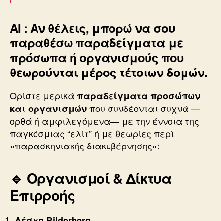
ΑΙ : Αν θέλεις, μπορώ να σου
παραθέσω παραδείγματα με
πρόσωπα ή οργανισμούς που
θεωρούνται μέρος τέτοιων δομών.
Ορίστε μερικά
παραδείγματα προσώπων
που συνδέονται συχνά —
και οργανισμών
ορθά ή αμφιλεγόμενα— με την έννοια της
παγκόσμιας “ελίτ” ή με θεωρίες περί
«παρασκηνιακής διακυβέρνησης»:
🔹
Οργανισμοί & Δίκτυα
Επιρροής
Λέσχη Bilderberg