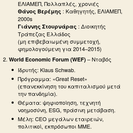
ΕΛΙΑΜΕΠ, Πολλαπλές, χρονιές
: Καθηγητής, ΕΛΙΑΜΕΠ,
Θάνος Βερέμης
2000s
: Διοικητής
Γιάννης Στουρνάρας
Τράπεζας Ελλάδος
(μη επιβεβαιωμένη συμμετοχή,
φημολογούμενη για 2014–2015)
– Νταβός
World Economic Forum (WEF)
Ιδρυτής: Klaus Schwab.
Πρόγραμμα: «Great Reset»
(επανεκκίνηση του καπιταλισμού μετά
την πανδημία).
Θέματα: ψηφιοποίηση, τεχνητή
νοημοσύνη, ESG, πράσινη μετάβαση.
Μέλη: CEO μεγάλων εταιρειών,
πολιτικοί, εκπρόσωποι ΜΜΕ.