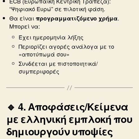
ECB (Ευρωπαϊκή Κεντρική Τράπεζα):
“Ψηφιακό Ευρώ” σε πιλοτική φάση.
Θα είναι
.
προγραμματιζόμενο χρήμα
Μπορεί να:
Έχει ημερομηνία λήξης
Περιορίζει αγορές ανάλογα με το
«αποτύπωμά σου»
Συνδέεται με πιστοποιητικά/
συμπεριφορές
🔹 4.
Αποφάσεις/Κείμενα
με ελληνική εμπλοκή που
δημιουργούν υποψίες