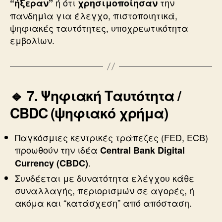
ή ότι
την
“ήξεραν”
χρησιμοποίησαν
πανδημία για έλεγχο, πιστοποιητικά,
ψηφιακές ταυτότητες, υποχρεωτικότητα
εμβολίων.
🔹 7. Ψηφιακή Ταυτότητα /
CBDC (ψηφιακό χρήμα)
Παγκόσμιες κεντρικές τράπεζες (FED, ECB)
προωθούν την ιδέα
Central Bank Digital
.
Currency (CBDC)
Συνδέεται με δυνατότητα ελέγχου κάθε
συναλλαγής, περιορισμών σε αγορές, ή
ακόμα και “κατάσχεση” από απόσταση.