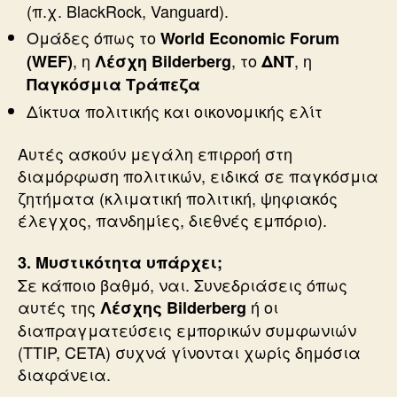
(π.χ. BlackRock, Vanguard).
Ομάδες όπως το
World Economic Forum
, η
, το
, η
(WEF)
Λέσχη Bilderberg
ΔΝΤ
Παγκόσμια Τράπεζα
Δίκτυα πολιτικής και οικονομικής ελίτ
Αυτές ασκούν μεγάλη επιρροή στη
διαμόρφωση πολιτικών, ειδικά σε παγκόσμια
ζητήματα (κλιματική πολιτική, ψηφιακός
έλεγχος, πανδημίες, διεθνές εμπόριο).
3. Μυστικότητα υπάρχει;
Σε κάποιο βαθμό, ναι. Συνεδριάσεις όπως
αυτές της
ή οι
Λέσχης Bilderberg
διαπραγματεύσεις εμπορικών συμφωνιών
(TTIP, CETA) συχνά γίνονται χωρίς δημόσια
διαφάνεια.