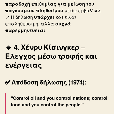
παραδοχή επιθυμίας για μείωση του
μέσω εμβολίων.
παγκόσμιου πληθυσμού
📌 Η δήλωση
και είναι
υπάρχει
επαληθεύσιμη, αλλά
συχνά
.
παρερμηνεύεται
🔹 4. Χένρυ Κίσινγκερ –
Έλεγχος μέσω τροφής και
ενέργειας
✅ Απόδοση δήλωσης (1974):
“Control oil and you control nations; control
food and you control the people.”