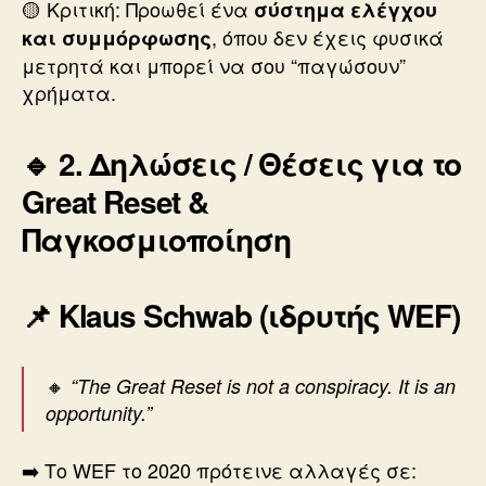
🟡 Κριτική: Προωθεί ένα
σύστημα ελέγχου
, όπου δεν έχεις φυσικά
και συμμόρφωσης
μετρητά και μπορεί να σου “παγώσουν”
χρήματα.
🔹 2.
Δηλώσεις / Θέσεις για το
Great Reset &
Παγκοσμιοποίηση
📌 Klaus Schwab (ιδρυτής WEF)
🔸
“The Great Reset is not a conspiracy. It is an
opportunity.”
➡️ Το WEF το 2020 πρότεινε αλλαγές σε: