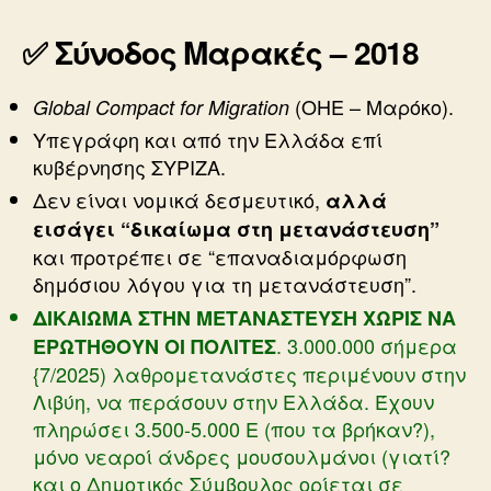
✅ Σύνοδος Μαρακές – 2018
(ΟΗΕ – Μαρόκο).
Global Compact for Migration
Υπεγράφη και από την Ελλάδα επί
κυβέρνησης ΣΥΡΙΖΑ.
Δεν είναι νομικά δεσμευτικό,
αλλά
εισάγει “δικαίωμα στη μετανάστευση”
και προτρέπει σε “επαναδιαμόρφωση
δημόσιου λόγου για τη μετανάστευση”.
ΔΙΚΑΙΩΜΑ ΣΤΗΝ ΜΕΤΑΝΑΣΤΕΥΣΗ ΧΩΡΙΣ ΝΑ
. 3.000.000 σήμερα
ΕΡΩΤΗΘΟΥΝ ΟΙ ΠΟΛΙΤΕΣ
{7/2025) λαθρομετανάστες περιμένουν στην
Λιβύη, να περάσουν στην Ελλάδα. Έχουν
πληρώσει 3.500-5.000 Ε (που τα βρήκαν?),
μόνο νεαροί άνδρες μουσουλμάνοι (γιατί?
και ο Δημοτικός Σύμβουλος ορίεται σε