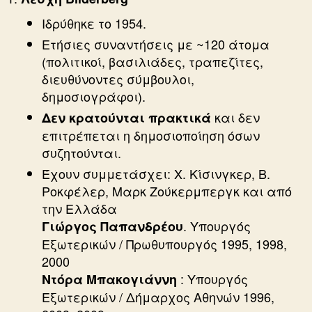
Ιδρύθηκε το 1954.
Ετήσιες συναντήσεις με ~120 άτομα
(πολιτικοί, βασιλιάδες, τραπεζίτες,
διευθύνοντες σύμβουλοι,
δημοσιογράφοι).
και δεν
Δεν κρατούνται πρακτικά
επιτρέπεται η δημοσιοποίηση όσων
συζητούνται.
Έχουν συμμετάσχει: Χ. Κίσινγκερ, Β.
Ροκφέλερ, Μαρκ Ζούκερμπεργκ και από
την Ελλάδα
. Υπουργός
Γιώργος Παπανδρέου
Εξωτερικών / Πρωθυπουργός 1995, 1998,
2000
: Υπουργός
Ντόρα Μπακογιάννη
Εξωτερικών / Δήμαρχος Αθηνών 1996,