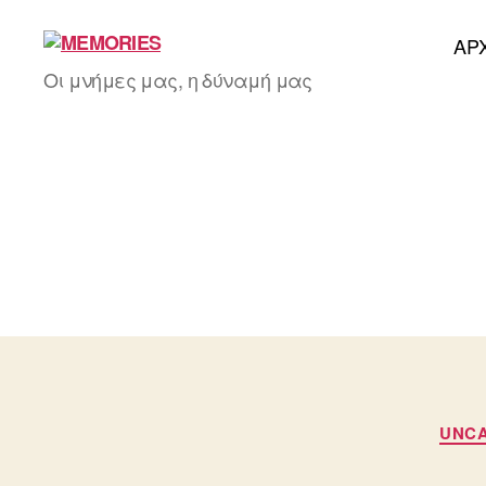
AΡ
MEMORIES
Οι μνήμες μας, η δύναμή μας
UNCA