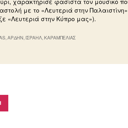
ύρι, χαρακτήρισε φασίστα τον μουσικό πο
ιαστολή με το «Λευτεριά στην Παλαιστίνη»
ε «Λευτεριά στην Κύπρο μας»).
AS
,
ΑΡΔΗΝ
,
ΙΣΡΑΗΛ
,
ΚΑΡΑΜΠΕΛΙΑΣ
ς
Η