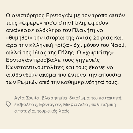
ΤΙΜΩΡΕΙ
Ο ανιστόρητος Ερντογάν με τον τρόπο αυτόν
τους «έφερε» πίσω στην Πόλη, εφόσον
ανάγκασε ολόκληρο τον Πλανήτη να
«θυμηθεί» την ιστορία της Αγιάς Σοφιάς και
άρα την ελληνική «ρίζα» όχι μόνον του Ναού,
αλλά της ίδιας της Πόλης. Ο «χωριάτης»
Ερντογάν πρόσβαλε τους γηγενείς
Κωνσταντινουπολίτες και τους έκανε να
αισθανθούν ακόμα πιο έντονα την απουσία
των Ρωμιών από την καθημερινότητά τους.
Αγία Σοφία
,
βλασφημία
,
δικαίωμα του κατακτητή
,
εισβολέας
,
Ερντογάν
,
Μικρά Ασία
,
πολιτισμική
Ετικέτες
αποτυχία
,
τουρκικός λαός