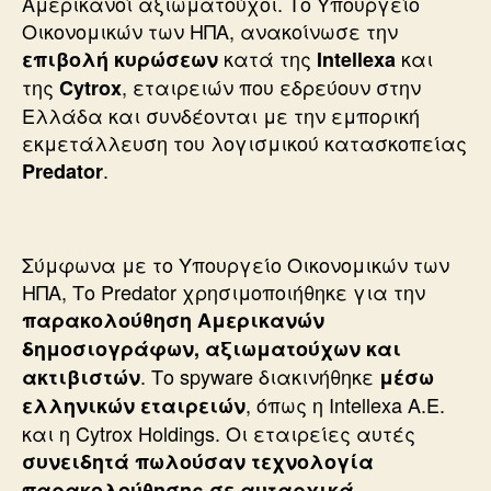
Αμερικανοί αξιωματούχοι. Το Υπουργείο
Οικονομικών των ΗΠΑ, ανακοίνωσε την
κατά της
και
επιβολή κυρώσεων
Intellexa
της
, εταιρειών που εδρεύουν στην
Cytrox
Ελλάδα και συνδέονται με την εμπορική
εκμετάλλευση του λογισμικού κατασκοπείας
.
Predator
Σύμφωνα με το Υπουργείο Οικονομικών των
ΗΠΑ, Το Predator χρησιμοποιήθηκε για την
παρακολούθηση Αμερικανών
δημοσιογράφων, αξιωματούχων και
. Το spyware διακινήθηκε
ακτιβιστών
μέσω
, όπως η Intellexa A.E.
ελληνικών εταιρειών
και η Cytrox Holdings. Οι εταιρείες αυτές
συνειδητά πωλούσαν τεχνολογία
παρακολούθησης σε αυταρχικά