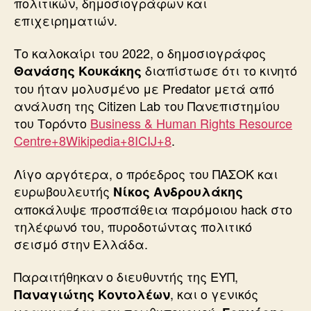
πολιτικών, δημοσιογράφων και
επιχειρηματιών.
Το καλοκαίρι του 2022, ο δημοσιογράφος
διαπίστωσε ότι το κινητό
Θανάσης Κουκάκης
του ήταν μολυσμένο με Predator μετά από
ανάλυση της Citizen Lab του Πανεπιστημίου
του Τορόντο
Business & Human Rights Resource
Centre+8Wikipedia+8ICIJ+8
.
Λίγο αργότερα, ο πρόεδρος του ΠΑΣΟΚ και
ευρωβουλευτής
Νίκος Ανδρουλάκης
αποκάλυψε προσπάθεια παρόμοιου hack στο
τηλέφωνό του, πυροδοτώντας πολιτικό
σεισμό στην Ελλάδα.
Παραιτήθηκαν ο διευθυντής της ΕΥΠ,
, και ο γενικός
Παναγιώτης Κοντολέων