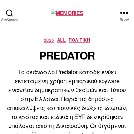
MEMORIES
Αναζήτηση
Μενού
Κατηγορίες
2025
ALL
ΠΟΛΙΤΙΚΗ
PREDATOR
Το σκάνδαλο Predator καταδεικνύει
εκτεταμένη χρήση εμπορικού spyware
εναντίον δημοκρατικών θεσμών και Τύπου
στην Ελλάδα. Παρά τις δημόσιες
αποκαλύψεις και ποινικές διώξεις ιδιωτών,
το κράτος και ειδικά η ΕΥΠ δεν κρίθηκαν
υπόλογοι από τη Δικαιοσύνη. Οι θιγόμενοι