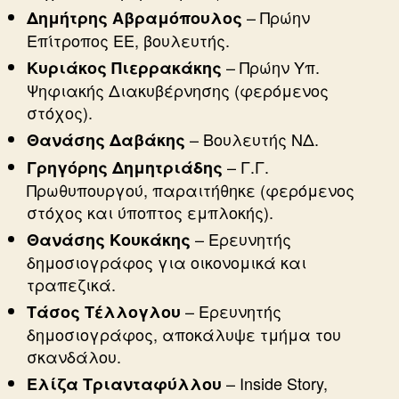
– Πρώην
Δημήτρης Αβραμόπουλος
Επίτροπος ΕΕ, βουλευτής.
– Πρώην Υπ.
Κυριάκος Πιερρακάκης
Ψηφιακής Διακυβέρνησης (φερόμενος
στόχος).
– Βουλευτής ΝΔ.
Θανάσης Δαβάκης
– Γ.Γ.
Γρηγόρης Δημητριάδης
Πρωθυπουργού, παραιτήθηκε (φερόμενος
στόχος και ύποπτος εμπλοκής).
– Ερευνητής
Θανάσης Κουκάκης
δημοσιογράφος για οικονομικά και
τραπεζικά.
– Ερευνητής
Τάσος Τέλλογλου
δημοσιογράφος, αποκάλυψε τμήμα του
σκανδάλου.
– Inside Story,
Ελίζα Τριανταφύλλου