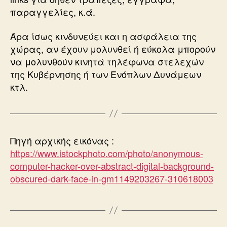
παραγγελίες, κ.ά.
Άρα ίσως κινδυνεύει και η ασφάλεια της
χώρας, αν έχουν μολυνθεί ή εύκολα μπορούν
να μολυνθούν κινητά τηλέφωνα στελεχών
της Κυβέρνησης ή των Ενόπλων Δυνάμεων
κτλ.
Πηγή αρχικής εικόνας :
https://www.istockphoto.com/photo/anonymous-
computer-hacker-over-abstract-digital-background-
obscured-dark-face-in-gm1149203267-310618003