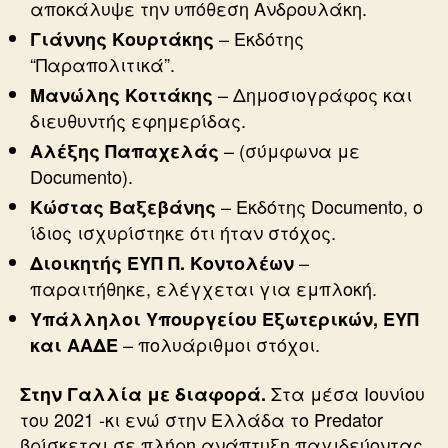
αποκάλυψε την υπόθεση Ανδρουλάκη.
– Εκδότης
Γιάννης Κουρτάκης
“Παραπολιτικά”.
– Δημοσιογράφος και
Μανώλης Κοττάκης
διευθυντής εφημερίδας.
– (σύμφωνα με
Αλέξης Παπαχελάς
Documento).
– Εκδότης Documento, ο
Κώστας Βαξεβάνης
ίδιος ισχυρίστηκε ότι ήταν στόχος.
–
Διοικητής ΕΥΠ Π. Κοντολέων
παραιτήθηκε, ελέγχεται για εμπλοκή.
Υπάλληλοι Υπουργείου Εξωτερικών, ΕΥΠ
– πολυάριθμοι στόχοι.
και ΑΑΔΕ
Στα μέσα Ιουνίου
Στην Γαλλία με διαφορά.
του 2021 -κι ενώ στην Ελλάδα το Predator
βρίσκεται σε πλήρη ανάπτυξη παγιδεύοντας