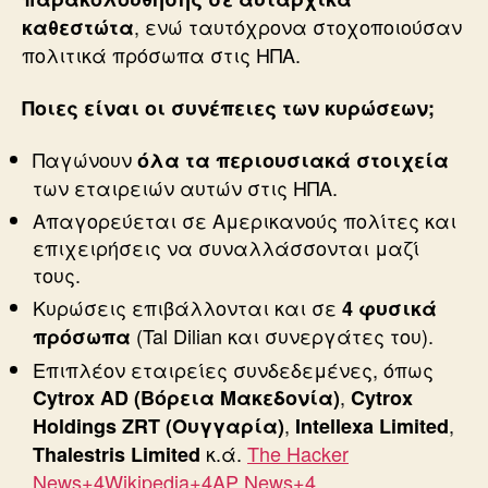
, ενώ ταυτόχρονα στοχοποιούσαν
καθεστώτα
πολιτικά πρόσωπα στις ΗΠΑ.
Ποιες είναι οι συνέπειες των κυρώσεων;
Παγώνουν
όλα τα περιουσιακά στοιχεία
των εταιρειών αυτών στις ΗΠΑ.
Απαγορεύεται σε Αμερικανούς πολίτες και
επιχειρήσεις να συναλλάσσονται μαζί
τους.
Κυρώσεις επιβάλλονται και σε
4 φυσικά
(Tal Dilian και συνεργάτες του).
πρόσωπα
Επιπλέον εταιρείες συνδεδεμένες, όπως
,
Cytrox AD (Βόρεια Μακεδονία)
Cytrox
,
,
Holdings ZRT (Ουγγαρία)
Intellexa Limited
κ.ά.
The Hacker
Thalestris Limited
News+4Wikipedia+4AP News+4