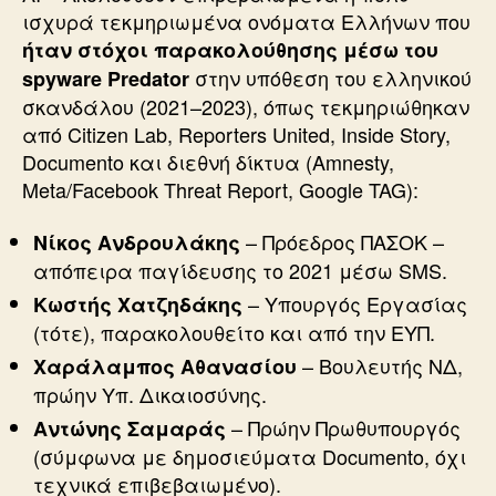
ισχυρά τεκμηριωμένα ονόματα Ελλήνων που
ήταν στόχοι παρακολούθησης μέσω του
στην υπόθεση του ελληνικού
spyware Predator
σκανδάλου (2021–2023), όπως τεκμηριώθηκαν
από Citizen Lab, Reporters United, Inside Story,
Documento και διεθνή δίκτυα (Amnesty,
Meta/Facebook Threat Report, Google TAG):
– Πρόεδρος ΠΑΣΟΚ –
Νίκος Ανδρουλάκης
απόπειρα παγίδευσης το 2021 μέσω SMS.
– Υπουργός Εργασίας
Κωστής Χατζηδάκης
(τότε), παρακολουθείτο και από την ΕΥΠ.
– Βουλευτής ΝΔ,
Χαράλαμπος Αθανασίου
πρώην Υπ. Δικαιοσύνης.
– Πρώην Πρωθυπουργός
Αντώνης Σαμαράς
(σύμφωνα με δημοσιεύματα Documento, όχι
τεχνικά επιβεβαιωμένο).