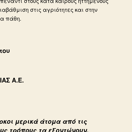
απέναντι στους κατά καιρούς ηττημένους
ιαβάθμιση στις αγριότητες και στην
να πάθη.
του
ΙΑΣ Α.Ε.
ρκοι μερικά άτομα από τις
υς τρόπους τα εξοντώνουν.