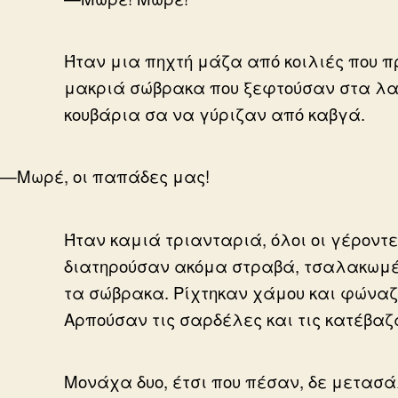
Ήταν μια πηχτή μάζα από κοιλιές που 
μακριά σώβρακα που ξεφτούσαν στα λασ
κουβάρια σα να γύριζαν από καβγά.
—Μωρέ, οι παπάδες μας!
Ήταν καμιά τριανταριά, όλοι οι γέροντ
διατηρούσαν ακόμα στραβά, τσαλακωμέν
τα σώβρακα. Ρίχτηκαν χάμου και φώναζα
Αρπούσαν τις σαρδέλες και τις κατέβαζ
Μονάχα δυο, έτσι που πέσαν, δε μετασά