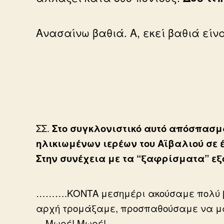
Ανασαίνω βαθιά. Α, εκεί βαθιά εί
ΣΣ.
Στο συγκλονιστικό αυτό απόσπασμα
ηλικιωμένων ιερέων του Αϊβαλιού σε
Στην συνέχεια με τα “ξαφρίσματα” εξ
……….ΚΟΝΤΑ μεσημέρι ακούσαμε πολύ βου
αρχή τρομάξαμε, προσπαθούσαμε να μαν
—Μωρέ! Μωρέ!