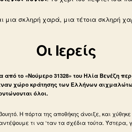
ναι μια σκληρή χαρά, μια τέτοια σκληρή 
Οι Ιερείς
 από το «Νούμερο 31328» του Ηλία Βενέζη πε
 έναν χώρο κράτησης των Ελλήνων αιχμαλώτω
οντώνονται όλοι.
ητό. Η πόρτα της αποθήκης άνοιξε, και χύθηκ
τέψουμε τι να ‘ταν τα σχέδια τούτα. Ύστερα,