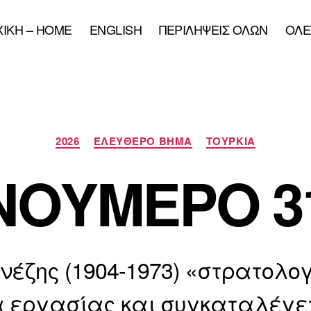
XIKH – HOME
ENGLISH
ΠΕΡΙΛΗΨΕΙΣ ΟΛΩΝ
ΟΛΕ
Κατηγορίες
2026
ΕΛΕΥΘΕΡΟ ΒΗΜΑ
ΤΟΥΡΚΙΑ
ΝΟΥΜΕΡΟ 3
νέζης (1904-1973) «στρατολο
 εργασίας και συγκαταλέγετ