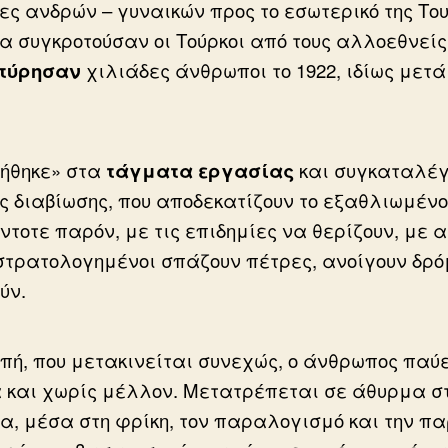
ίες ανδρών – γυναικών προς το εσωτερικό της Τ
ία συγκροτούσαν οι Τούρκοι από τους αλλοεθνεί
τύρησαν
χιλιάδες άνθρωποι το 1922, ιδίως μετά
γήθηκε» στα
τάγματα εργασίας
και συγκαταλέγ
ς διαβίωσης, που αποδεκατίζουν το εξαθλιωμέν
άντοτε παρόν, με τις επιδημίες να θερίζουν, με 
ι στρατολογημένοι σπάζουν πέτρες, ανοίγουν δρ
ύν.
μπή, που μετακινείται συνεχώς, ο άνθρωπος παύ
α και χωρίς μέλλον. Μετατρέπεται σε άθυρμα σ
ία, μέσα στη φρίκη, τον παραλογισμό και την π