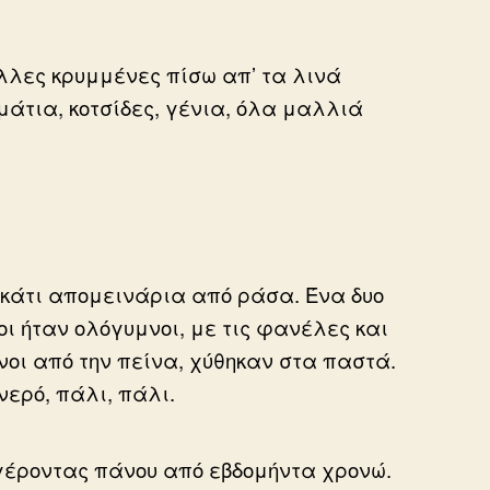
λλες κρυμμένες πίσω απ’ τα λινά
τια, κοτσίδες, γένια, όλα μαλλιά
ν κάτι απομεινάρια από ράσα. Ένα δυο
 ήταν ολόγυμνοι, με τις φανέλες και
νοι από την πείνα, χύθηκαν στα παστά.
νερό, πάλι, πάλι.
 γέροντας πάνου από εβδομήντα χρονώ.