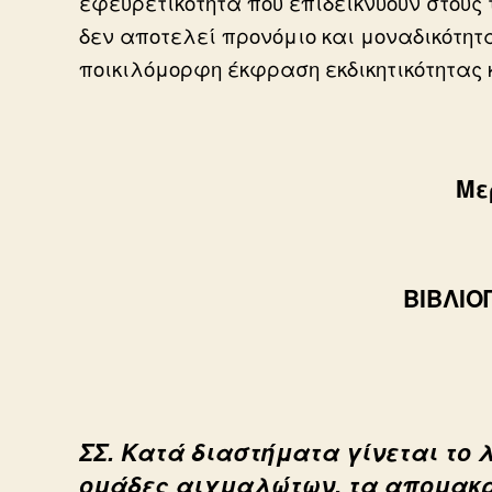
εφευρετικότητα που επιδεικνύουν στους 
δεν αποτελεί προνόμιο και μοναδικότητα
ποικιλόμορφη έκφραση εκδικητικότητας
Με
ΒΙΒΛΙΟΠ
ΣΣ. Κατά διαστήματα γίνεται το 
ομάδες αιχμαλώτων, τα απομακρύ