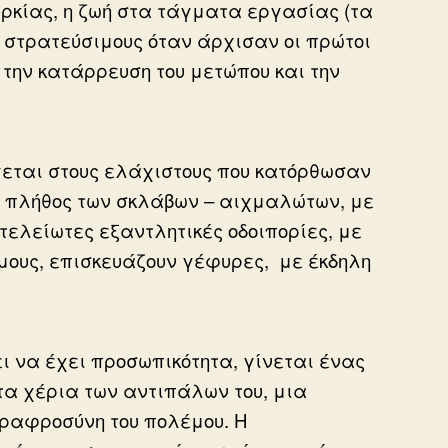
ουρκίας, η ζωή στα τάγματα εργασίας (τα
ς στρατεύσιμους όταν άρχισαν οι πρώτοι
 την κατάρρευση του μετώπου και την
εται στους ελάχιστους που κατόρθωσαν
ο πλήθος των σκλάβων – αιχμαλώτων, με
ατελείωτες εξαντλητικές οδοιπορίες, με
όμους, επισκευάζουν γέφυρες, με έκδηλη
ει να έχει προσωπικότητα, γίνεται ένας
τα χέρια των αντιπάλων του, μια
αραφροσύνη του πολέμου. Η