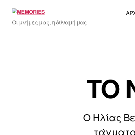
AΡ
MEMORIES
Οι μνήμες μας, η δύναμή μας
ΤΟ 
Ο Ηλίας Βε
τάγματα