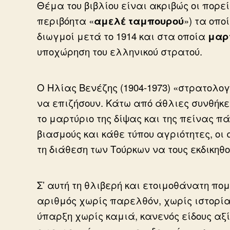
Θέμα του βιβλίου είναι ακριβώς οι πορε
περιβόητα «
αμελέ ταμπουρού
») τα οπο
διωγμοί μετά το 1914 και στα οποία
μαρ
υποχώρηση του ελληνικού στρατού.
Ο Ηλίας Βενέζης (1904-1973) «στρατολο
να επιζήσουν. Κάτω από άθλιες συνθήκε
το μαρτύριο της δίψας και της πείνας π
βιασμούς και κάθε τύπου αγριότητες, ο
τη διάθεση των Τούρκων να τους εκδικηθο
Σ’ αυτή τη θλιβερή και ετοιμοθάνατη πο
αριθμός χωρίς παρελθόν, χωρίς ιστορί
ύπαρξη χωρίς καμιά, κανενός είδους αξ