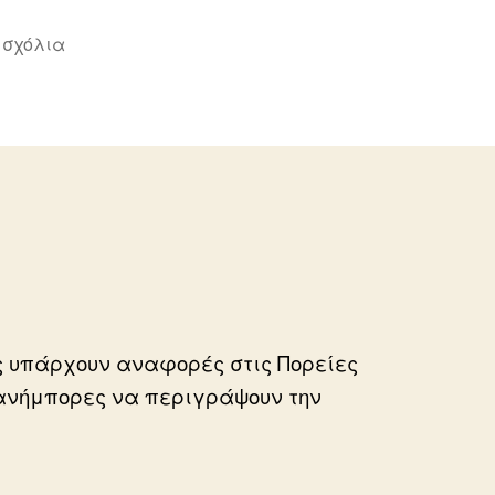
στο
 σχόλια
ΤΟ
ΝΟΥΜΕΡΟ
31328
ς υπάρχουν αναφορές στις Πορείες
 ανήμπορες να περιγράψουν την