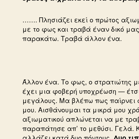
……. Πλησιάζει εκεί ο πρώτος αξιωμ
με το φως και τραβά έναν δικό μας
παρακάτω. Τραβά άλλον ένα.
Άλλον ένα. Το φως, ο στρατιώτης 
έχει μια φοβερή υποχρέωση — έτσι
μεγάλους. Μα βλέπω πως παίρνει α
μου. Αισθάνουμαι τα μικρά μου χρό
αξιωματικού απλώνεται να με τραβ
παραπάτησε απ’ το μεθύσι. Γελά. Κ
αλλάζει κατά δυο πόντους.
Δυο τιπ