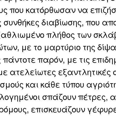
υς που κατόρθωσαν να επιζήσ
 συνθήκες διαβίωσης, που απ
ξαθλιωμένο πλήθος των σκλά
ων, με το μαρτύριο της δίψα
 πάντοτε παρόν, με τις επιδη
 με ατελείωτες εξαντλητικές ο
σμούς και κάθε τύπου αγριότη
λογημένοι σπάζουν πέτρες, α
ρόμους, επισκευάζουν γέφυρ