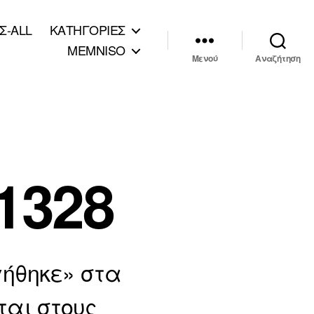
Σ-ALL
ΚΑΤΗΓΟΡΙΕΣ
MEMNISO
Μενού
Αναζήτηση
1328
γήθηκε» στα
αι στους