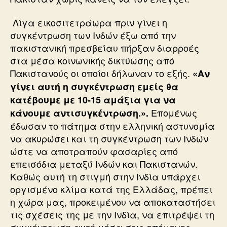
Λίγα εικοσιτετράωρα πριν γίνει η
συγκέντρωση των Ινδών έξω από την
πακιστανική πρεσβείαυ πήρξαν διαρροές
στα μέσα κοινωνικής δικτύωσης από
Πακιστανούς οι οποίοι δήλωναν το εξής.
«Αν
γίνει αυτή η συγκέντρωση εμείς θα
κατέβουμε με 10-15 αμάξια για να
Επομένως
κάνουμε αντισυγκέντρωση.».
έδωσαν το πάτημα στην ελληνική αστυνομία
να ακυρώσει και τη συγκέντρωση των Ινδών
ώστε να αποτραπούν φασαρίες από
επεισόδια μεταξύ Ινδών και Πακιστανών.
Καθώς αυτή τη στιγμή στην Ινδία υπάρχει
οργισμένο κλίμα κατά της Ελλάδας, πρέπει
η χώρα μας, προκειμένου να αποκαταστήσει
τις σχέσεις της με την Ινδία, να επιτρέψει τη