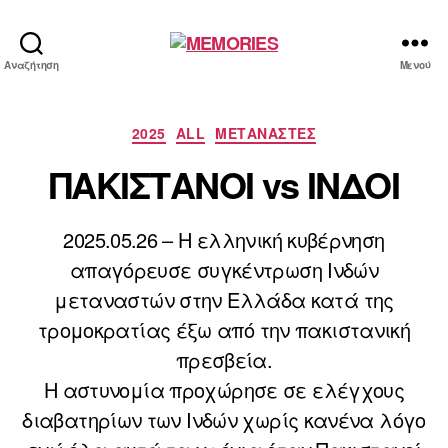
MEMORIES
Αναζήτηση
Μενού
Κατηγορίες
2025
ALL
ΜΕΤΑΝΑΣΤΕΣ
ΠΑΚΙΣΤΑΝΟΙ vs ΙΝΔΟΙ
2025.05.26 – Η ελληνική κυβέρνηση
απαγόρευσε συγκέντρωση Ινδών
μεταναστών στην Ελλάδα κατά της
τρομοκρατίας έξω από την πακιστανική
πρεσβεία.
Η αστυνομία προχώρησε σε ελέγχους
διαβατηρίων των Ινδών χωρίς κανένα λόγο