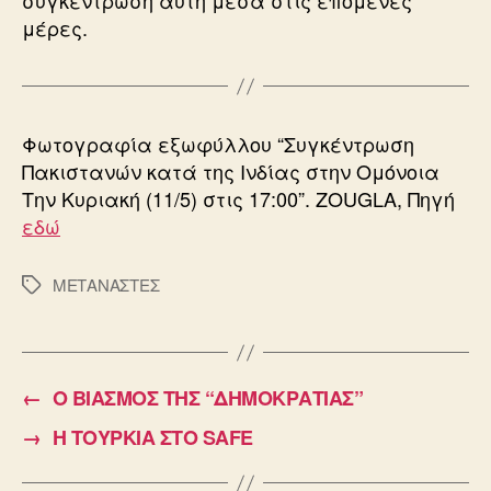
συγκέντρωση αυτή μέσα στις επόμενες
μέρες.
Φωτογραφία εξωφύλλου “Συγκέντρωση
Πακιστανών κατά της Ινδίας στην Ομόνοια
Την Κυριακή (11/5) στις 17:00”. ΖOUGLA, Πηγή
εδώ
ΜΕΤΑΝΑΣΤΕΣ
Ετικέτες
←
Ο ΒΙΑΣΜΟΣ ΤΗΣ “ΔΗΜΟΚΡΑΤΙΑΣ”
→
H ΤΟΥΡΚΙΑ ΣΤΟ SAFE