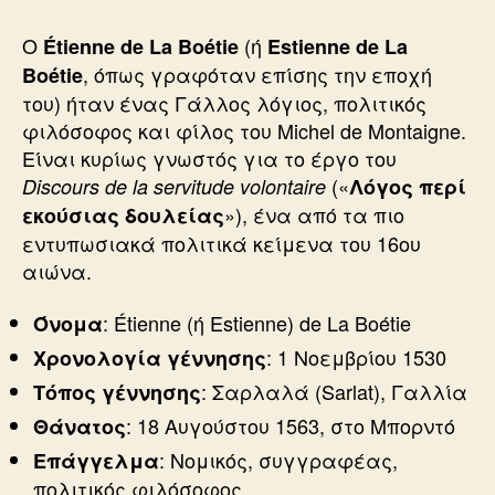
Ο
(ή
Étienne de La Boétie
Estienne de La
, όπως γραφόταν επίσης την εποχή
Boétie
του) ήταν ένας Γάλλος λόγιος, πολιτικός
φιλόσοφος και φίλος του Michel de Montaigne.
Είναι κυρίως γνωστός για το έργο του
(«
Discours de la servitude volontaire
Λόγος περί
»), ένα από τα πιο
εκούσιας δουλείας
εντυπωσιακά πολιτικά κείμενα του 16ου
αιώνα.
: Étienne (ή Estienne) de La Boétie
Όνομα
: 1 Νοεμβρίου 1530
Χρονολογία γέννησης
: Σαρλαλά (Sarlat), Γαλλία
Τόπος γέννησης
: 18 Αυγούστου 1563, στο Μπορντό
Θάνατος
: Νομικός, συγγραφέας,
Επάγγελμα
πολιτικός φιλόσοφος