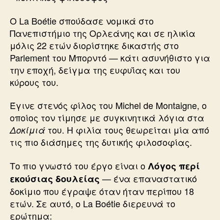
Ο La Boétie σπούδασε νομικά στο
Πανεπιστήμιο της Ορλεάνης και σε ηλικία
μόλις 22 ετών διορίστηκε δικαστής στο
Parlement του Μπορντό — κάτι ασυνήθιστο για
την εποχή, δείγμα της ευφυΐας και του
κύρους του.
Έγινε στενός φίλος του Michel de Montaigne, ο
οποίος τον τίμησε με συγκινητικά λόγια στα
του. Η φιλία τους θεωρείται μία από
Δοκίμιά
τις πιο διάσημες της δυτικής φιλοσοφίας.
Το πιο γνωστό του έργο είναι ο
Λόγος περί
— ένα επαναστατικό
εκούσιας δουλείας
δοκίμιο που έγραψε όταν ήταν περίπου 18
ετών. Σε αυτό, ο La Boétie διερευνά το
ερώτημα: