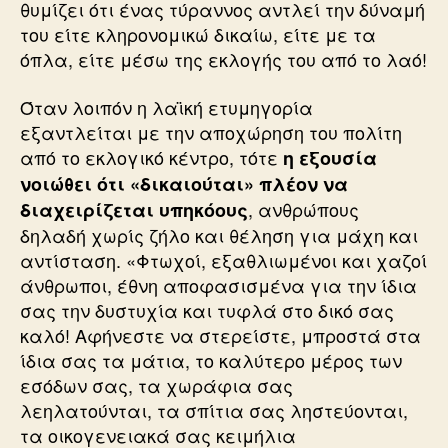
θυμίζει ότι ένας τύραννος αντλεί την δύναμή
του είτε κληρονομικώ δικαίω, είτε με τα
όπλα, είτε μέσω της εκλογής του από το λαό!
Όταν λοιπόν η λαϊκή ετυμηγορία
εξαντλείται με την αποχώρηση του πολίτη
από το εκλογικό κέντρο, τότε
η εξουσία
νοιώθει ότι «δικαιούται» πλέον να
, ανθρώπους
διαχειρίζεται υπηκόους
δηλαδή χωρίς ζήλο και θέληση για μάχη και
αντίσταση. «Φτωχοί, εξαθλιωμένοι και χαζοί
άνθρωποι, έθνη αποφασισμένα για την ίδια
σας την δυστυχία και τυφλά στο δικό σας
καλό! Αφήνεστε να στερείστε, μπροστά στα
ίδια σας τα μάτια, το καλύτερο μέρος των
εσόδων σας, τα χωράφια σας
λεηλατούνται, τα σπίτια σας ληστεύονται,
τα οικογενειακά σας κειμήλια