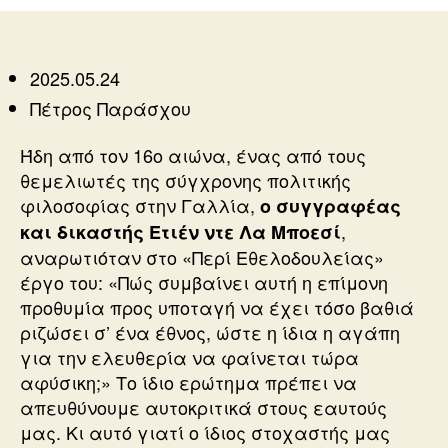
ΕΘΕΛΟΔΟΥΛΕΙΑΣ
2025.05.24
Πέτρος Παράσχου
Ήδη από τον 16ο αιώνα, ένας από τους
θεμελιωτές της σύγχρονης πολιτικής
φιλοσοφίας στην Γαλλία,
ο συγγραφέας
,
και δικαστής Ετιέν ντε Λα Μποεσί
αναρωτιόταν στο «Περί Εθελοδουλείας»
έργο του: «Πώς συμβαίνει αυτή η επίμονη
προθυμία προς υποταγή να έχει τόσο βαθιά
ριζώσει σ’ ένα έθνος, ώστε η ίδια η αγάπη
για την ελευθερία να φαίνεται τώρα
αφύσικη;» Το ίδιο ερώτημα πρέπει να
απευθύνουμε αυτοκριτικά στους εαυτούς
μας. Κι αυτό γιατί ο ίδιος στοχαστής μας