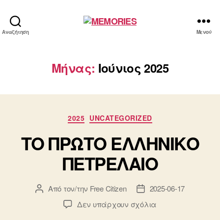
MEMORIES
Αναζήτηση
Μενού
Μήνας:
Ιούνιος 2025
Κατηγορίες
2025
UNCATEGORIZED
ΤΟ ΠΡΩΤΟ ΕΛΛΗΝΙΚΟ
ΠΕΤΡΕΛΑΙΟ
Από τον/την
Free Citizen
2025-06-17
Συντάκτης
Ημ.
άρθρου
δημοσίευσης
στο
Δεν υπάρχουν σχόλια
ΤΟ