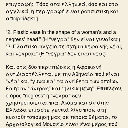
επιγραφή: “Τόσο στα ελληνικά, όσο και στα
αγγλικά, η περιγραφή είναι ρατσιστική και
απαράδεκτη.
“2. Plastic vase in the shape of a woman’s and a
negress’ head.” (Η “νέγρα” δεν είναι γυναίκα;)
“2. Πλαστικό αγγείο σε σχήμα κεφαλής νέας
και νέγρας.” (Η “νέγρα” δεν είναι νέα;)
Και στις δύο περιπτώσεις η Αφρικανή
αντιδιαστέλλεται με την Αθηναία πού είναι
“νέα” και “γυναίκα” τα αντίθετα των οποίων
θα ήταν “άντρας” και “ηλικιωμένη”. Επιπλέον,
ο όρος “negress” ή “νέγρα” δεν
χρησιμοποιείται πια. Ακόμα και άν στην
Ελλάδα είμαστε γενικά λίγο πίσω στη
ευαισθητοποίησή μας σε τέτοια θέματα, το
Αρχαιολογικό Μουσείο είναι ένα μέρος πού