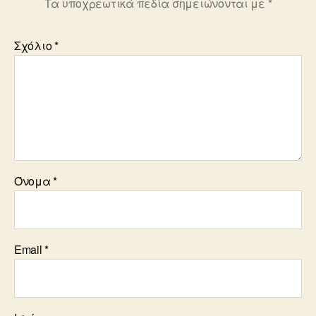
Τα υποχρεωτικά πεδία σημειώνονται με
*
Σχόλιο
*
Όνομα
*
Email
*