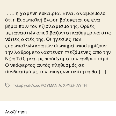
…… η χαμένη ευκαιρία. Είναι αναμφίβολο
ότι η Ευρωπαϊκή Ένωση βρίσκεται σε ένα
βήμα πριν τον εξισλαμισμό της. Ορδές
μεταναστών αποβιβάζονται καθημερινά στις
νότιες ακτές της. Οι ηγεσίες των
ευρωπαϊκών κρατών σιωπηρά υποστηρίζουν
την λαθρομετανάστευση πιεζόμενες από την
Νέα Τάξη και με πρόσχημα τον ανθρωπισμό.
Ο νεόφερτος αυτός πληθυσμός σε
συνδυασμό με την υπογεννητικότητα θα […]
Γκεοργκέσκου
,
ΡΟΥΜΑΝΙΑ
,
ΧΡΥΣΗ ΑΥΓΗ
Ετικέτες
Αναζήτηση