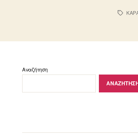
ΚΑΡ
Ετικέτε
Αναζήτηση
ΑΝΑΖΉΤΗΣ