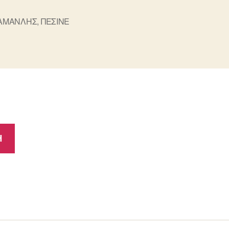
ΑΜΑΝΛΗΣ
,
ΠΕΣΙΝΕ
ς
Η