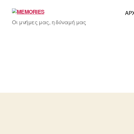
AΡ
MEMORIES
Οι μνήμες μας, η δύναμή μας