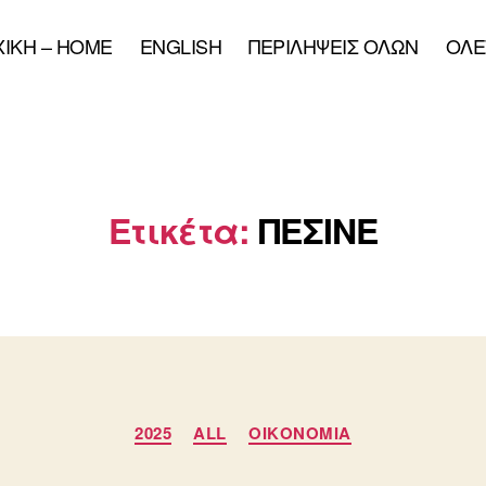
XIKH – HOME
ENGLISH
ΠΕΡΙΛΗΨΕΙΣ ΟΛΩΝ
ΟΛΕ
Ετικέτα:
ΠΕΣΙΝΕ
Κατηγορίες
2025
ALL
ΟΙΚΟΝΟΜΙΑ