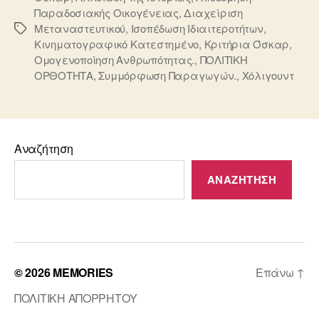
Παραδοσιακής Οικογένειας
,
Διαχείριση
Μεταναστευτικού
,
Ισοπέδωση Ιδιαιτεροτήτων
,
Ετικέτες
Κινηματογραφικό Κατεστημένο
,
Κριτήρια Όσκαρ
,
Ομογενοποίηση Ανθρωπότητας.
,
ΠΟΛΙΤΙΚΗ
ΟΡΘΟΤΗΤΑ
,
Συμμόρφωση Παραγωγών.
,
Χόλιγουντ
Αναζήτηση
ΑΝΑΖΉΤΗΣΗ
© 2026
MEMORIES
Επάνω
↑
ΠΟΛΙΤΙΚΗ ΑΠΟΡΡΗΤΟΥ