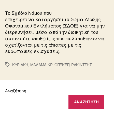
Το Σχέδιο Νόμου που
επιχειρεί να καταργήσει το Σώμα Δίωξης
Οικονομικού Εγκλήματος (ΣΔΟΕ) για να μην
διερευνήσει, μέσα από την διοικητική του
αυτονομία, υποθέσεις που πολύ πιθανόν να
σχετίζονται με τις άπατες με τις
ευρωπαϊκές ενισχύσεις.
ΚΥΡΙΑΚΗ
,
ΜΑΛΑΜΑ ΚΡ
,
ΟΠΕΚΕΠ
,
ΡΑΚΙΝΤΖΗΣ
Ετικέτες
Αναζήτηση
ΑΝΑΖΉΤΗΣΗ